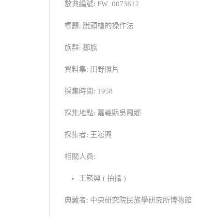
數典編號: FW_0073612
標題: 脫頭槍的操作法
族群: 鄒族
資料集: 田野照片
採集時間: 1958
採集地點: 嘉義縣吳鳳鄉
採集者: 王崧興
相關人員:
王崧興 ( 拍攝 )
典藏者: 中央研究院民族學研究所博物館