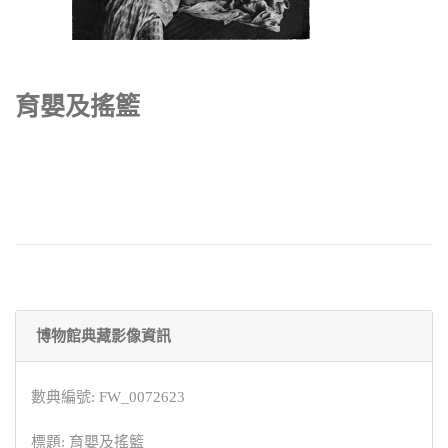
育嬰及搖籃
博物館典藏影像資訊
數典編號: FW_0072623
標題: 育嬰及搖籃