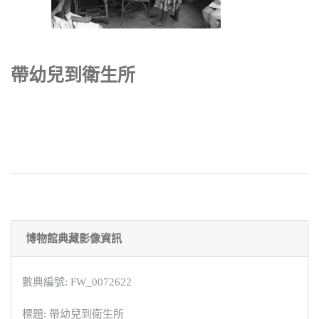
帶幼兒到衛生所
博物館典藏影像資訊
數典編號: FW_0072622
標題: 帶幼兒到衛生所