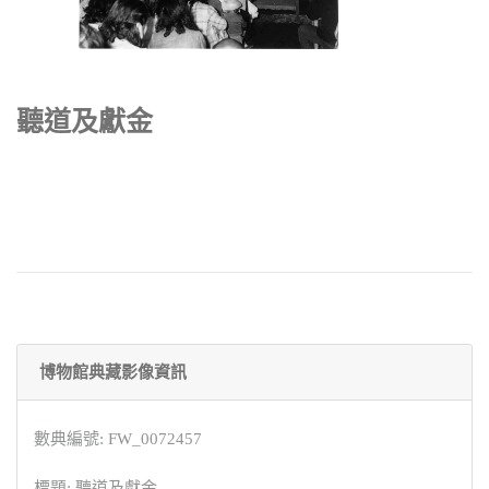
聽道及獻金
博物館典藏影像資訊
數典編號: FW_0072457
標題: 聽道及獻金