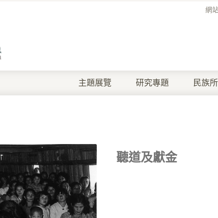
網
主題展覽
研究專題
民族所
聽道及獻金