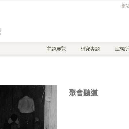
網
主題展覽
研究專題
民族所
聚會聽道