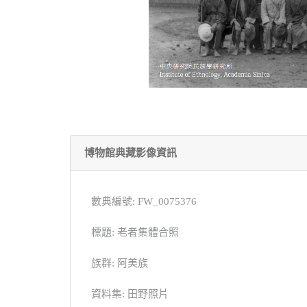
博物館典藏影像資訊
數典編號: FW_0075376
標題: 老者集體合照
族群: 阿美族
資料集: 田野照片