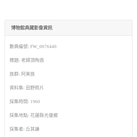
博物館典藏影像資訊
數典編號: FW_0076440
標題: 老婦頂陶壺
族群: 阿美族
資料集: 田野照片
採集時間: 1960
採集地點: 花蓮縣光復鄉
採集者: 丘其謙