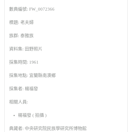
數典編號: FW_0072366
標題: 老夫婦
族群: 泰雅族
資料集: 田野照片
採集時間: 1961
採集地點: 宜蘭縣南澳鄉
採集者: 楊福發
相關人員:
楊福發 ( 拍攝 )
典藏者: 中央研究院民族學研究所博物館