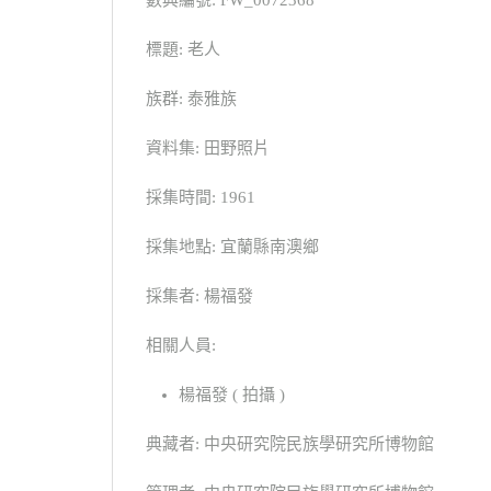
數典編號: FW_0072368
標題: 老人
族群: 泰雅族
資料集: 田野照片
採集時間: 1961
採集地點: 宜蘭縣南澳鄉
採集者: 楊福發
相關人員:
楊福發 ( 拍攝 )
典藏者: 中央研究院民族學研究所博物館