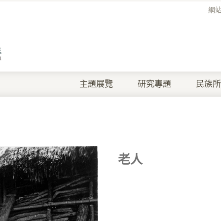
網
主題展覽
研究專題
民族所
老人