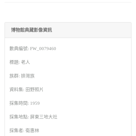
博物館典藏影像資訊
數典編號: FW_0079460
標題: 老人
族群: 排灣族
資料集: 田野照片
採集時間: 1959
採集地點: 屏東三地大社
採集者: 衛惠林