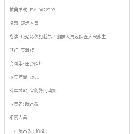
數典編號: FW_0072292
標題: 翻譯人員
描述: 原始影像記載為：翻譯人員及調查人宋龍生
族群: 泰雅族
資料集: 田野照片
採集時間: 1961
採集地點: 宜蘭縣南澳鄉
採集者: 阮昌銳
相關人員:
阮昌銳 ( 拍攝 )