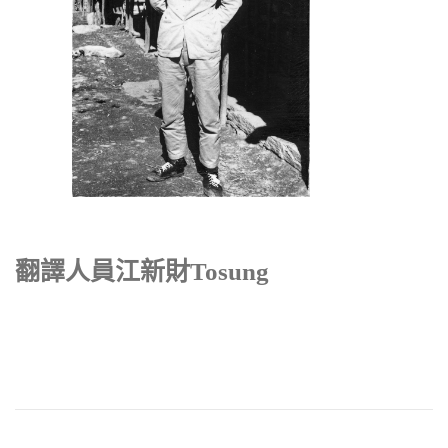
翻譯人員江新財Tosung