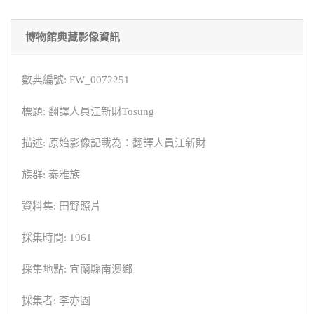
博物館典藏影像資訊
數典編號: FW_0072251
標題: 翻譯人員江新財Tosung
描述: 原始影像記載為：翻譯人員江新財
族群: 泰雅族
資料集: 田野照片
採集時間: 1961
採集地點: 宜蘭縣南澳鄉
採集者: 李亦園