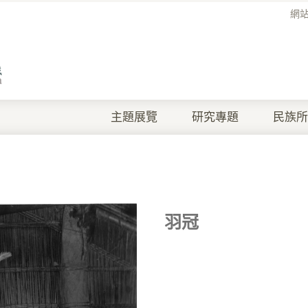
網
主題展覽
研究專題
民族所
羽冠