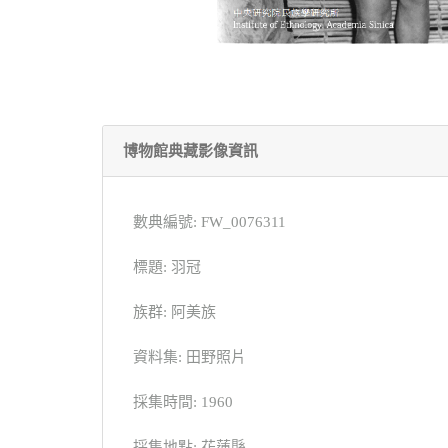
博物館典藏影像資訊
數典編號: FW_0076311
標題: 羽冠
族群: 阿美族
資料集: 田野照片
採集時間: 1960
採集地點: 花蓮縣