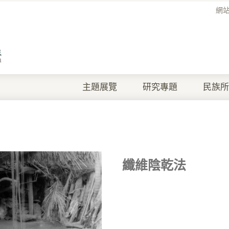
網
主題展覽
研究專題
民族所
纖維陰乾法