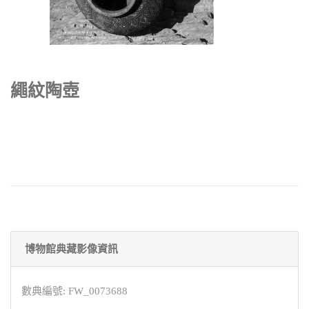
繩紋陶壺
博物館典藏影像資訊
數典編號: FW_0073688