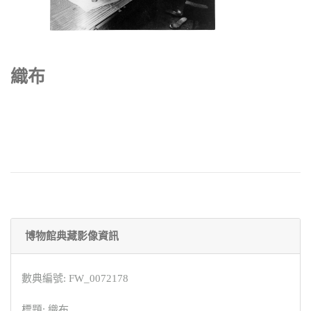
織布
博物館典藏影像資訊
數典編號: FW_0072178
標題: 織布