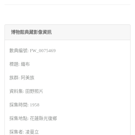
博物館典藏影像資訊
數典編號: FW_0075469
標題: 織布
族群: 阿美族
資料集: 田野照片
採集時間: 1958
採集地點: 花蓮縣光復鄉
採集者: 凌曼立