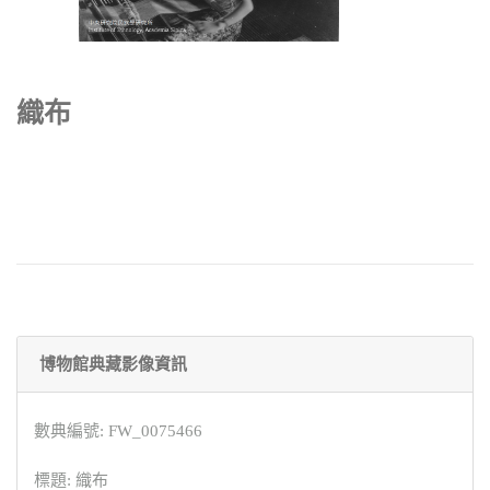
織布
博物館典藏影像資訊
數典編號: FW_0075466
標題: 織布