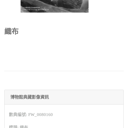
織布
博物館典藏影像資訊
數典編號: FW_0080160
標題: 織布