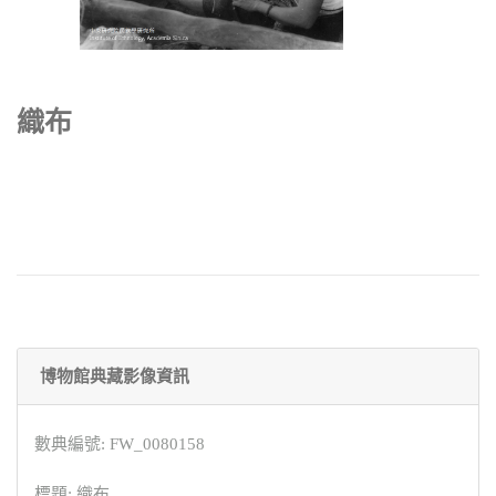
織布
博物館典藏影像資訊
數典編號: FW_0080158
標題: 織布