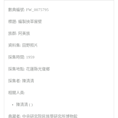
數典編號: FW_0075795
標題: 編製挾草屋壁
族群: 阿美族
資料集: 田野照片
採集時間: 1959
採集地點: 花蓮縣光復鄉
採集者: 陳清清
相關人員:
陳清清 ( )
典藏者: 中央研究院民族學研究所博物館