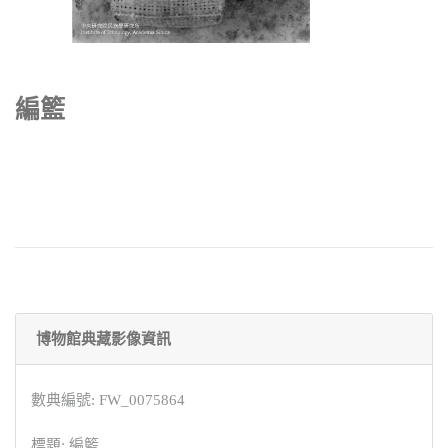
編籃
博物館典藏影像資訊
數典編號: FW_0075864
標題: 編籃