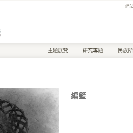
網
主題展覽
研究專題
民族所
編籃