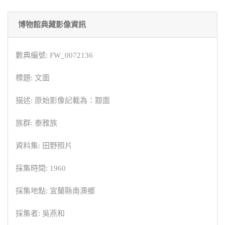
博物館典藏影像資訊
數典編號: FW_0072136
標題: 文面
描述: 原始影像記載為：黥面
族群: 泰雅族
資料集: 田野照片
採集時間: 1960
採集地點: 宜蘭縣南澳鄉
採集者: 吳燕和