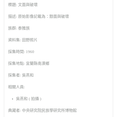
標題: 文面與破壞
描述: 原始影像記載為：黥面與破壞
族群: 泰雅族
資料集: 田野照片
採集時間: 1960
採集地點: 宜蘭縣南澳鄉
採集者: 吳燕和
相關人員:
吳燕和 ( 拍攝 )
典藏者: 中央研究院民族學研究所博物館