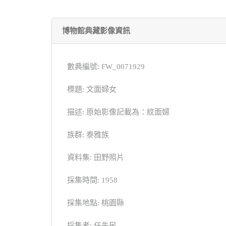
博物館典藏影像資訊
數典編號: FW_0071929
標題: 文面婦女
描述: 原始影像記載為：紋面婦
族群: 泰雅族
資料集: 田野照片
採集時間: 1958
採集地點: 桃園縣
採集者: 任先民