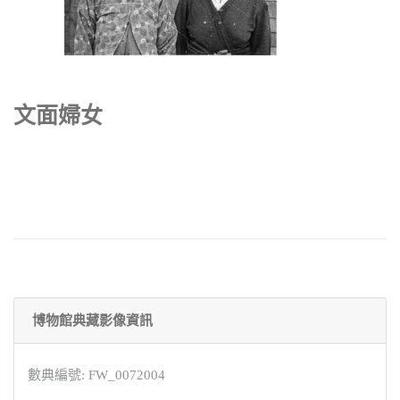
文面婦女
博物館典藏影像資訊
數典編號: FW_0072004