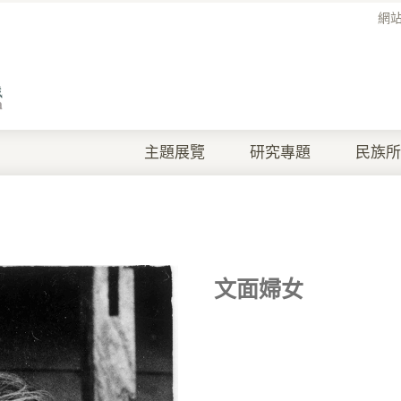
網
主題展覽
研究專題
民族所
文面婦女