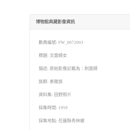
博物館典藏影像資訊
數典編號: FW_0072003
標題: 文面婦女
描述: 原始影像記載為：刺面婦
族群: 泰雅族
資料集: 田野照片
採集時間: 1959
採集地點: 花蓮縣秀林鄉