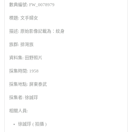
數典編號: FW_0078979
標題: 文手婦女
描述: 原始影像記載為：紋身
族群: 排灣族
資料集: 田野照片
採集時間: 1958
採集地點: 屏東泰武
採集者: 徐誠琈
相關人員:
徐誠琈 ( 拍攝 )