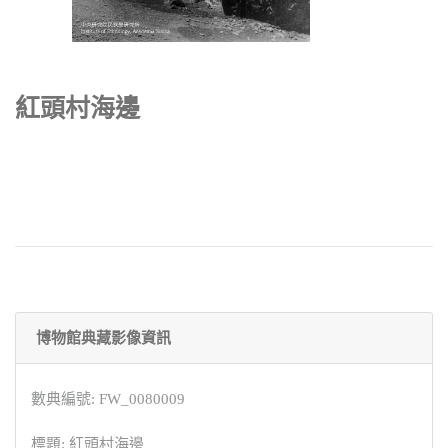
紅頭村海邊
博物館典藏影像資訊
數典編號: FW_0080009
標題: 紅頭村海邊