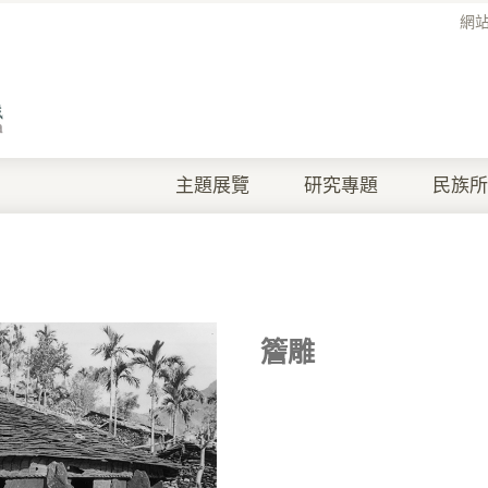
網
主題展覽
研究專題
民族所
簷雕