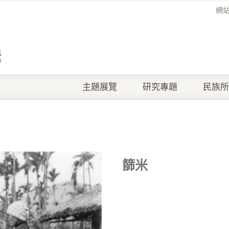
網
主題展覽
研究專題
民族所
篩米