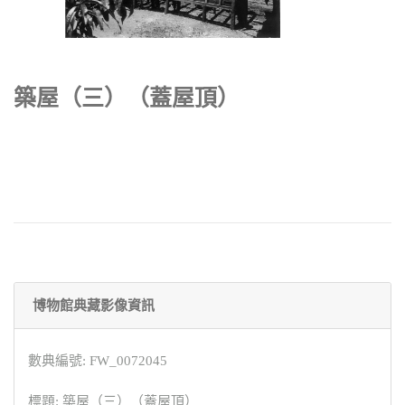
築屋（三）（蓋屋頂）
博物館典藏影像資訊
數典編號: FW_0072045
標題: 築屋（三）（蓋屋頂）