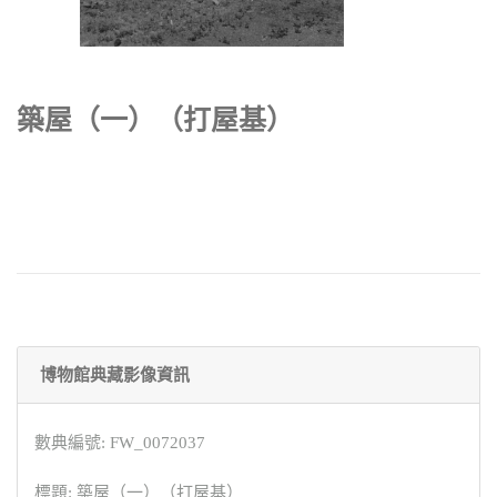
築屋（一）（打屋基）
博物館典藏影像資訊
數典編號: FW_0072037
標題: 築屋（一）（打屋基）