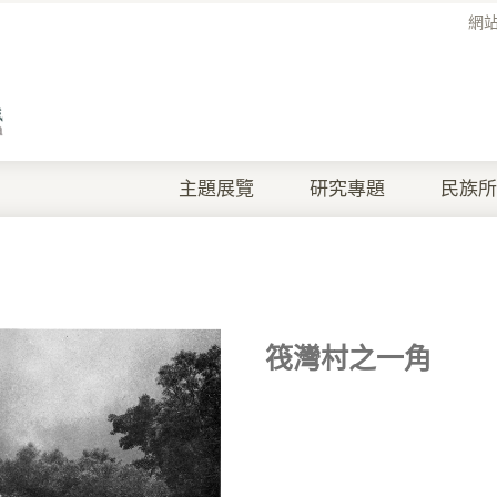
網
主題展覽
研究專題
民族所
筏灣村之一角