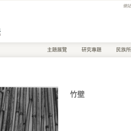
網
主題展覽
研究專題
民族所
竹壁