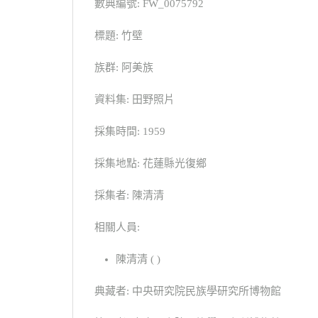
數典編號: FW_0075792
標題: 竹壁
族群: 阿美族
資料集: 田野照片
採集時間: 1959
採集地點: 花蓮縣光復鄉
採集者: 陳清清
相關人員:
陳清清 ( )
典藏者: 中央研究院民族學研究所博物館