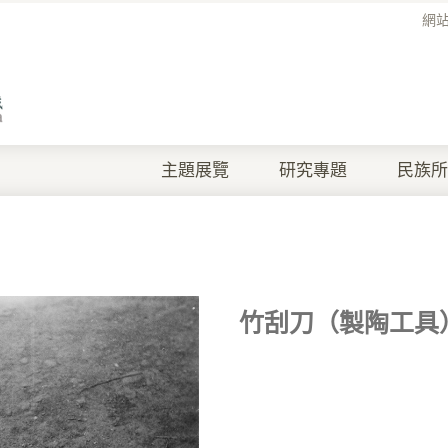
網
主題展覽
研究專題
民族所
竹刮刀（製陶工具