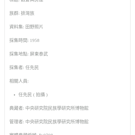
族群: 排灣族
資料集: 田野照片
採集時間: 1958
採集地點: 屏東泰武
採集者: 任先民
相關人員:
任先民 ( 拍攝 )
典藏者: 中央研究院民族學研究所博物館
管理者: 中央研究院民族學研究所博物館