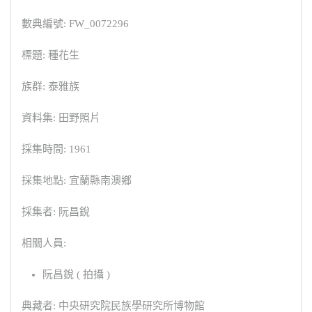
數典編號: FW_0072296
標題: 種花生
族群: 泰雅族
資料集: 田野照片
採集時間: 1961
採集地點: 宜蘭縣南澳鄉
採集者: 阮昌銳
相關人員:
阮昌銳 ( 拍攝 )
典藏者: 中央研究院民族學研究所博物館