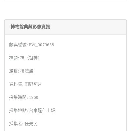
博物館典藏影像資訊
數典編號: FW_0079658
標題: 神（祖神）
族群: 排灣族
資料集: 田野照片
採集時間: 1960
採集地點: 台東達仁土坂
採集者: 任先民