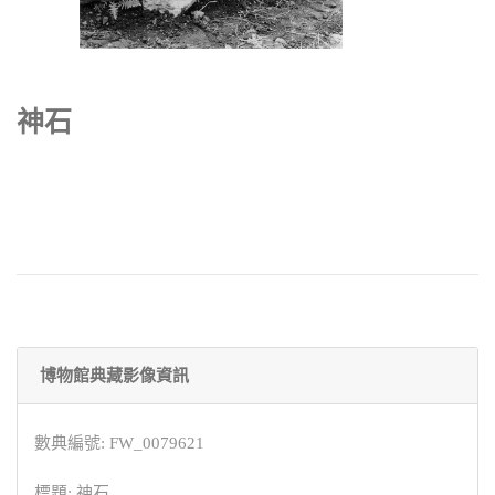
神石
博物館典藏影像資訊
數典編號: FW_0079621
標題: 神石