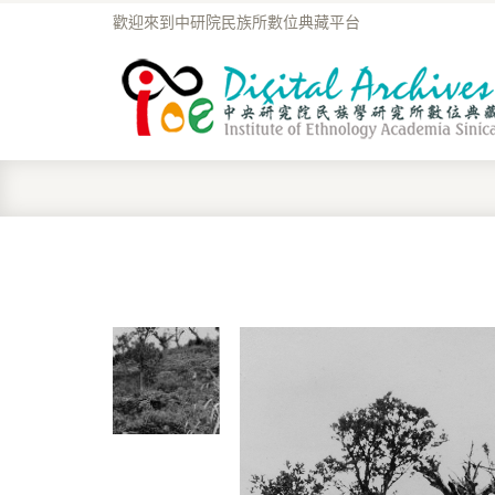
歡迎來到中研院民族所數位典藏平台