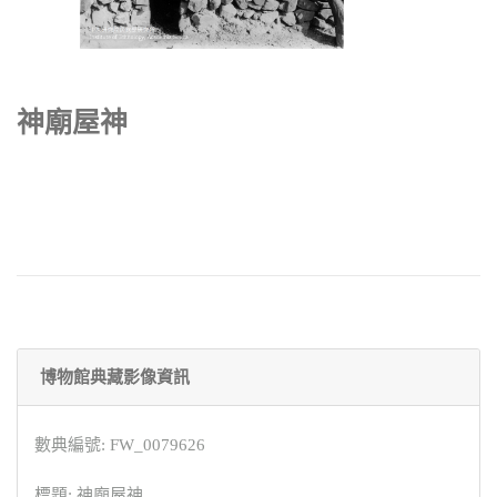
神廟屋神
博物館典藏影像資訊
數典編號: FW_0079626
標題: 神廟屋神