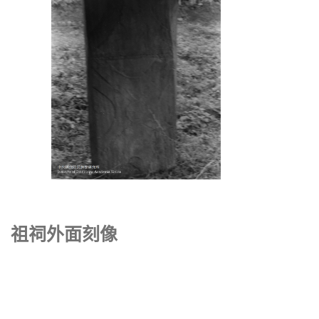
祖祠外面刻像