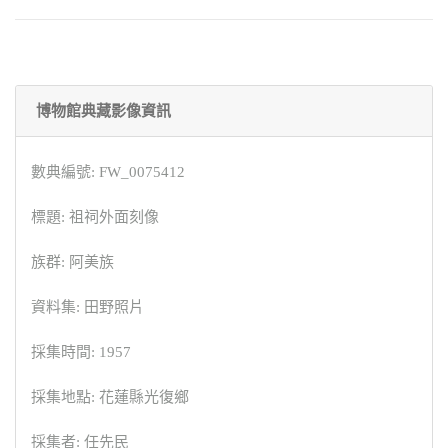
博物館典藏影像資訊
數典編號: FW_0075412
標題: 祖祠外面刻像
族群: 阿美族
資料集: 田野照片
採集時間: 1957
採集地點: 花蓮縣光復鄉
採集者: 任先民