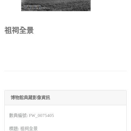
祖祠全景
博物館典藏影像資訊
數典編號: FW_0075405
標題: 祖祠全景