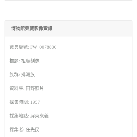
博物館典藏影像資訊
數典編號: FW_0078836
標題: 祖廟刻像
族群: 排灣族
資料集: 田野照片
採集時間: 1957
採集地點: 屏東來義
採集者: 任先民