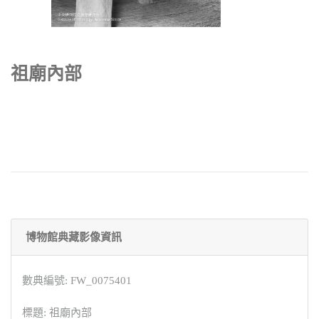
祖廟內部
博物館典藏影像資訊
數典編號: FW_0075401
標題: 祖廟內部