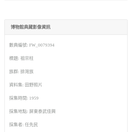
博物館典藏影像資訊
數典編號: FW_0079394
標題: 祖宗柱
族群: 排灣族
資料集: 田野照片
採集時間: 1959
採集地點: 屏東泰武佳興
採集者: 任先民