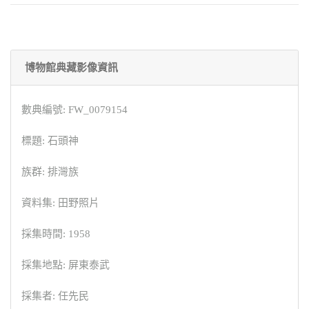
博物館典藏影像資訊
數典編號: FW_0079154
標題: 石頭神
族群: 排灣族
資料集: 田野照片
採集時間: 1958
採集地點: 屏東泰武
採集者: 任先民